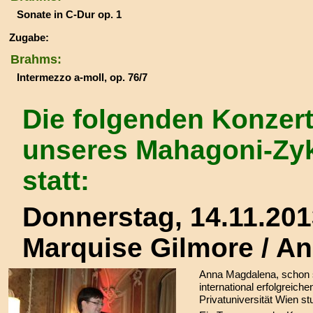
Sonate in C-Dur op. 1
Zugabe:
Brahms:
Intermezzo a-moll, op. 76/7
Die folgenden Konzer
unseres Mahagoni-Zyk
statt:
Donnerstag, 14.11.20
Marquise Gilmore / A
Anna Magdalena, schon s
international erfolgreich
Privatuniversität Wien stu