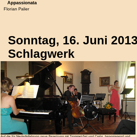
Appassionata
Florian Palier
Sonntag, 16. Juni 2013
Schlagwerk
Auf die für Niederfellabrunn neue Besetzung mit Trommel-Set und Cajón, hervorragend und