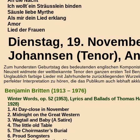
Ich wollt´ein Sträusslein binden
Säusle liebe Myrthe
Als mir dein Lied erklang
Amor
Lied der Frauen
Dienstag, 19. Novembe
Johannsen (Tenor), An
Zum hundersten Geburtstag des bedeutenden englischen Komponis
Neuzeit widmete der weltbekannte Tenor den ganzen ersten Teil Benj
Unglaublich farbige Lieder mit Jahrhunderte zurückliegenden Wurzel
perfekter Interpretation zu hören, die das Publikum auch lebhaft akkl
Benjamin Britten (1913 – 1976)
Winter Words, op. 52 (1953), Lyrics and Ballads of Thomas H
1928)
1. At Day-close in November
2. Midnight on the Great Western
3. Wagtail and Baby (A Satire)
4. The little old Table
5. The Choirmaster’s Burial
6. Proud Songsters