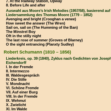
7. At the Railway Station, Upway
8. Before Life and after
Auswahl aus Moore’s Irish Melodies (1957/58), basierend auf
Liedersammlung des Thomas Moore (1779 – 1852)
Avenging and bright (Crooghan a venee)
How sweet the answer (The Wren)
Sail on, sail on (The Humming of the Ban)
The Minstrel Boy
Oft in the stilly night
The last rose of summer (Groves of Blarney)
O the sight entrancing (Planxty Sudley)
Robert Schumann (1810 – 1856)
Liederkreis, op. 39 (1840), Zyklus nach Gedichten von Josep
Eichendorff
I. In der Fremde
II. Intermezzo
III. Waldesgespräch
IV. Die Stille
V. Mondnacht
VI. Schöne Fremde
VII. Auf einer Burg
VIII. In der Fremde
IX. Wehmut
X. Zwielicht
XI. Im Walde