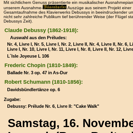
Mit sichtlichem Genuss präsentierte ein musikalischer Ausnahmepian
unserem Ausnahme-
Auszüge aus seinem Projekt einer
Gesamtaufnahme des Klavierwerks Debussys in beeindruckender und
nicht sehr zahlreiche Publikum tief berührender Weise (der Flügel s
Debussys Zeit).
Claude Debussy (1862-1918):
Auswahl aus den Préludes:
Nr. 4, Livre I, Nr. 5, Livre I, Nr. 2, Livre II, Nr. 4, Livre II, Nr. 6, L
Livre I, Nr. 10, Livre I, Nr. 11, Livre I, Nr. 8, Livre II, Nr. 12, Livre
L´Isle Joyeuse L 106
Frederic Chopin (1810-1849):
Ballade Nr. 3 op. 47 in As-Dur
Robert Schumann (1810-1856):
Davidsbündlertänze op. 6
Zugabe:
Debussy: Prélude Nr. 6, Livre II: "Cake Walk"
Samstag, 16. Novembe