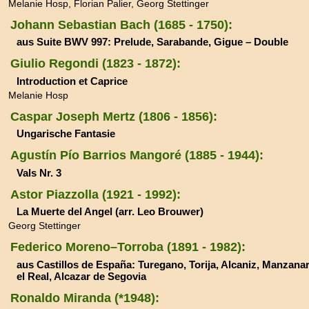
Melanie Hosp, Florian Palier, Georg Stettinger
Johann Sebastian Bach (1685 - 1750):
aus Suite BWV 997: Prelude, Sarabande, Gigue – Double
Giulio Regondi (1823 - 1872):
Introduction et Caprice
Melanie Hosp
Caspar Joseph Mertz (1806 - 1856):
Ungarische Fantasie
Agustín Pío Barrios Mangoré (1885 - 1944):
Vals Nr. 3
Astor Piazzolla (1921 - 1992):
La Muerte del Angel (arr. Leo Brouwer)
Georg Stettinger
Federico Moreno–Torroba (1891 - 1982):
aus Castillos de España: Turegano, Torija, Alcaniz, Manzana
el Real, Alcazar de Segovia
Ronaldo Miranda (*1948):