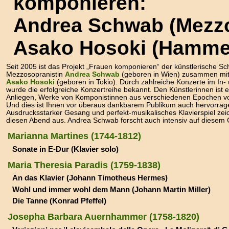
komponieren:
Andrea Schwab (Mezzo
Asako Hosoki (Hammer
Seit 2005 ist das Projekt „Frauen komponieren“ der künstlerische S
Mezzosopranistin
Andrea Schwab
(geboren in Wien) zusammen mit 
Asako Hosoki
(geboren in Tokio). Durch zahlreiche Konzerte im In-
wurde die erfolgreiche Konzertreihe bekannt. Den Künstlerinnen ist e
Anliegen, Werke von Komponistinnen aus verschiedenen Epochen vo
Und dies ist Ihnen vor überaus dankbarem Publikum auch hervorrag
Ausdrucksstarker Gesang und perfekt-musikalisches Klavierspiel zei
diesen Abend aus. Andrea Schwab forscht auch intensiv auf diesem 
Marianna Martines (1744-1812)
Sonate in E-Dur (Klavier solo)
Maria Theresia Paradis (1759-1838)
An das Klavier (Johann Timotheus Hermes)
Wohl und immer wohl dem Mann (Johann Martin Miller)
Die Tanne (Konrad Pfeffel)
Josepha Barbara Auernhammer (1758-1820)