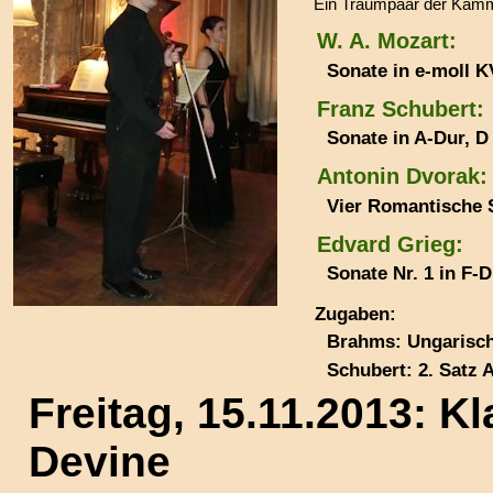
Ein Traumpaar der Kamm
W. A. Mozart:
Sonate in e-moll K
Franz Schubert:
Sonate in A-Dur, D
Antonin Dvorak:
Vier Romantische 
Edvard Grieg:
Sonate Nr. 1 in F-D
Zugaben:
Brahms: Ungarisch
Schubert: 2. Satz 
Freitag, 15.11.2013: K
Devine