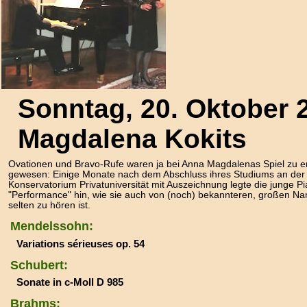
Sonntag, 20. Oktober 2
Magdalena Kokits
Ovationen und Bravo-Rufe waren ja bei Anna Magdalenas Spiel zu e
gewesen: Einige Monate nach dem Abschluss ihres Studiums an der
Konservatorium Privatuniversität mit Auszeichnung legte die junge Pia
"Performance" hin, wie sie auch von (noch) bekannteren, großen N
selten zu hören ist.
Mendelssohn:
Variations sérieuses op. 54
Schubert:
Sonate in c-Moll D 985
Brahms: