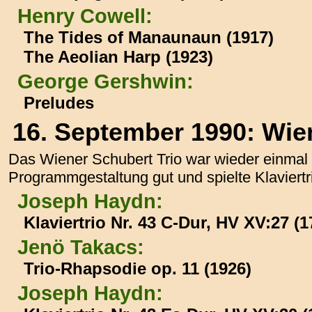
Henry Cowell:
The Tides of Manaunaun (1917)
The Aeolian Harp (1923)
George Gershwin:
Preludes
16. September 1990: Wie
Das Wiener Schubert Trio war wieder einmal 
Programmgestaltung gut und spielte Klaviertr
Joseph Haydn:
Klaviertrio Nr. 43 C-Dur, HV XV:27 (1
Jenö Takacs:
Trio-Rhapsodie op. 11 (1926)
Joseph Haydn: