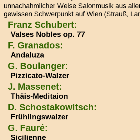
unnachahmlicher Weise Salonmusik aus aller 
gewissen Schwerpunkt auf Wien (Strauß, Lan
Franz Schubert:
Valses Nobles op. 77
F. Granados:
Andaluza
G. Boulanger:
Pizzicato-Walzer
J. Massenet:
Thäis-Meditaion
D. Schostakowitsch:
Frühlingswalzer
G. Fauré:
Sicilienne