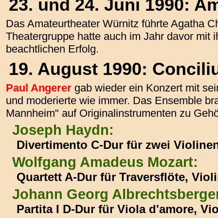
23. und 24. Juni 1990: A
Das Amateurtheater Würnitz führte Agatha Ch
Theatergruppe hatte auch im Jahr davor mit
beachtlichen Erfolg.
19. August 1990: Concil
Paul Angerer
gab wieder ein Konzert mit s
und moderierte wie immer. Das Ensemble bra
Mannheim" auf Originalinstrumenten zu Gehö
Joseph Haydn:
Divertimento C-Dur für zwei Violinen
Wolfgang Amadeus Mozart:
Quartett A-Dur für Traversflöte, Viol
Johann Georg Albrechtsberge
Partita I D-Dur für Viola d'amore, V