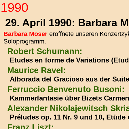
1990
29. April 1990: Barbara 
Barbara Moser
eröffnete unseren Konzertzyk
Soloprogramm.
Robert Schumann:
Etudes en forme de Variations (Etu
Maurice Ravel:
Alborada del Gracioso aus der Suite
Ferruccio Benvenuto Busoni:
Kammerfantasie über Bizets Carme
Alexander Nikolajewitsch Skri
Préludes op. 11 Nr. 9 und 10, Etüde 
Franz Liszt: