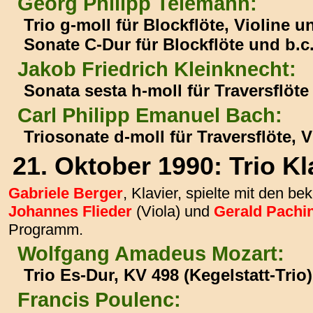
Georg Philipp Telemann:
Trio g-moll für Blockflöte, Violine u
Sonate C-Dur für Blockflöte und b.c
Jakob Friedrich Kleinknecht:
Sonata sesta h-moll für Traversflöte
Carl Philipp Emanuel Bach:
Triosonate d-moll für Traversflöte, V
21. Oktober 1990: Trio Kla
Gabriele Berger
, Klavier, spielte mit den 
Johannes Flieder
(Viola) und
Gerald Pachi
Programm.
Wolfgang Amadeus Mozart:
Trio Es-Dur, KV 498 (Kegelstatt-Trio)
Francis Poulenc: