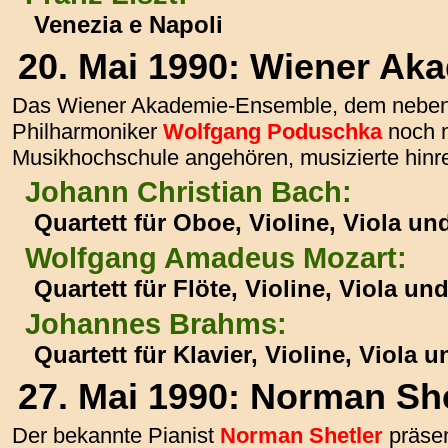
Venezia e Napoli
20. Mai 1990: Wiener A
Das Wiener Akademie-Ensemble, dem neben 
Philharmoniker
Wolfgang Poduschka
noch m
Musikhochschule angehören, musizierte hin
Johann Christian Bach:
Quartett für Oboe, Violine, Viola un
Wolfgang Amadeus Mozart:
Quartett für Flöte, Violine, Viola un
Johannes Brahms:
Quartett für Klavier, Violine, Viola 
27. Mai 1990: Norman She
Der bekannte Pianist
Norman Shetler
präsen