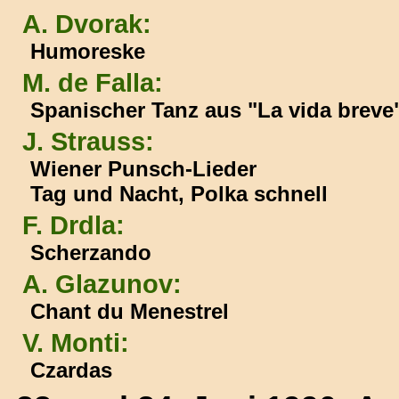
A. Dvorak:
Humoreske
M. de Falla:
Spanischer Tanz aus "La vida breve
J. Strauss:
Wiener Punsch-Lieder
Tag und Nacht, Polka schnell
F. Drdla:
Scherzando
A. Glazunov:
Chant du Menestrel
V. Monti:
Czardas