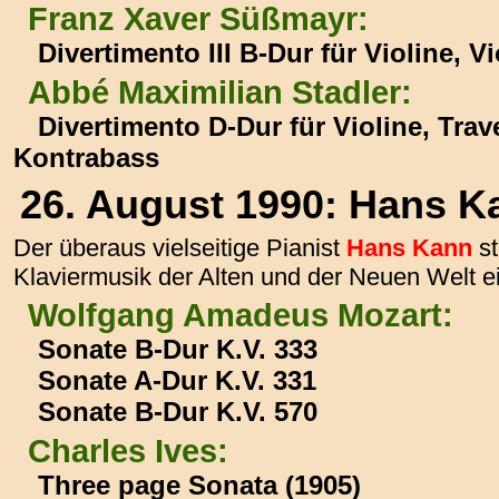
Franz Xaver Süßmayr:
Divertimento III B-Dur für Violine, V
Abbé Maximilian Stadler:
Divertimento D-Dur für Violine, Trav
Kontrabass
26. August 1990: Hans K
Der überaus vielseitige Pianist
Hans Kann
st
Klaviermusik der Alten und der Neuen Welt 
Wolfgang Amadeus Mozart:
Sonate B-Dur K.V. 333
Sonate A-Dur K.V. 331
Sonate B-Dur K.V. 570
Charles Ives:
Three page Sonata (1905)